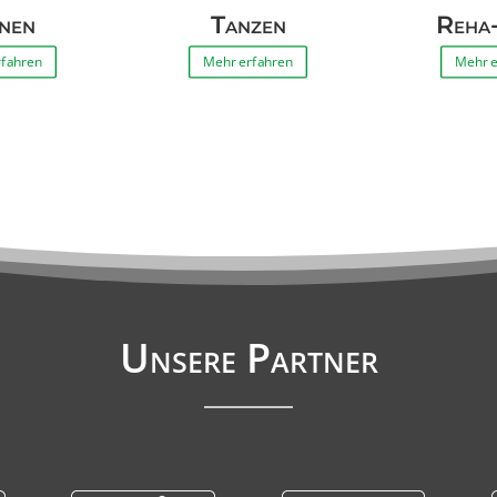
nen
Tanzen
Reha
rfahren
Mehr erfahren
Mehr e
Unsere Partner