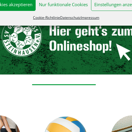
kies akzeptieren
Nur funktionale Cookies
Einstellungen anze
Cookie-Richtlinie
Datenschutz
Impressum