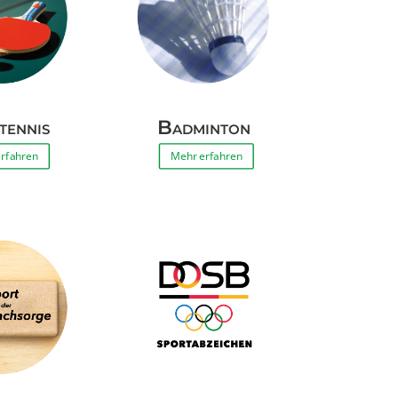
tennis
Badminton
rfahren
Mehr erfahren