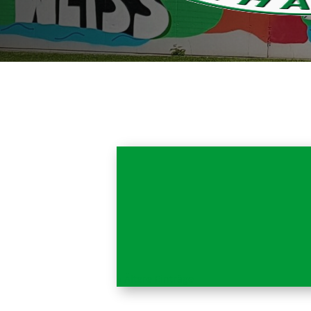
« Ältere Einträge