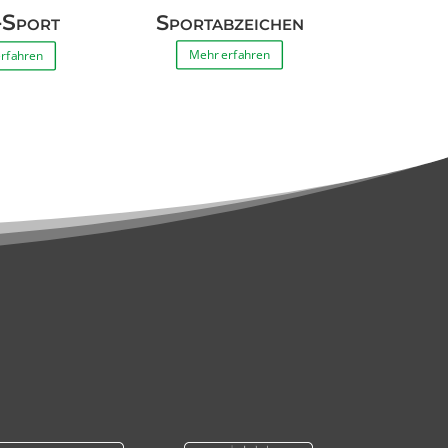
-Sport
Sportabzeichen
Mehr erfahren
rfahren