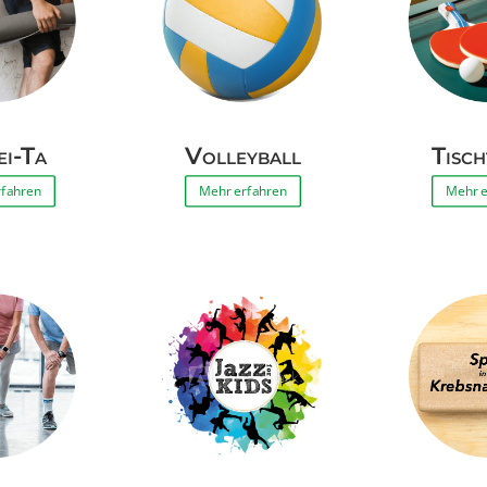
ei-Ta
Volleyball
Tisch
rfahren
Mehr erfahren
Mehr e