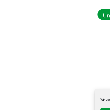
Un
Wir ve