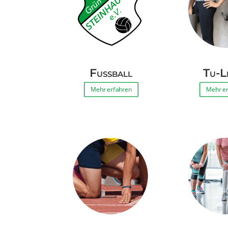
Fußball
Tu-L
Mehr erfahren
Mehr e