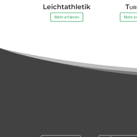
Leichtathletik
Tur
Mehr erfahren
Mehr e