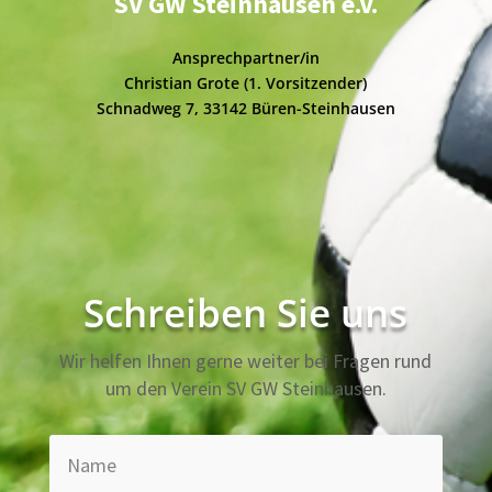
SV GW Steinhausen e.V.
Ansprechpartner/in
Christian Grote (1. Vorsitzender)
Schnadweg 7, 33142 Büren-Steinhausen
Schreiben Sie uns
Wir helfen Ihnen gerne weiter bei Fragen rund
um den Verein SV GW Steinhausen.