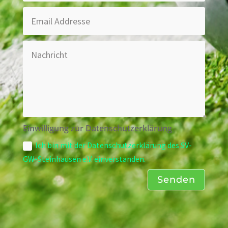
Einwilligung zur Datenschutzerklärung
Ich bin mit der Datenschutzerklärung des SV-
GW-Steinhausen e.V. einverstanden.
Senden