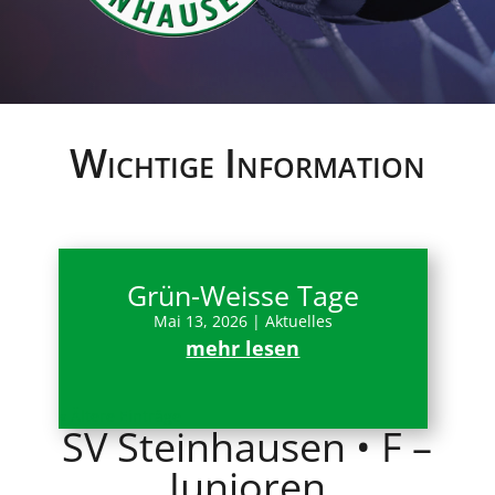
Wichtige Information
Grün-Weisse Tage
Mai 13, 2026
|
Aktuelles
mehr lesen
« Ältere Einträge
SV Steinhausen • F –
Junioren