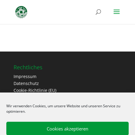
Rechtliches
Impressum
Datenschutz
Cookie-Richtlinie (EU)
Wir verwenden Cookies, um unsere Website und unseren Service zu
Adresse
optimieren.
Stadion Auf der Höh
Schulstraße
Cookies akzeptieren
33142 Büren-Steinhausen