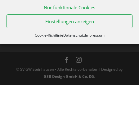
Nur funktionale Cookies
Einstellungen anzeigen
Cookie-Richtlinie
Datenschutz
Impressum
© SV GW Steinhausen • Alle Rechte vorbehalten I Designed by
GSB Design GmbH & Co. KG
.