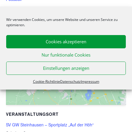
Wir verwenden Cookies, um unsere Website und unseren Service zu
optimieren.
Cookies akzeptieren
Nur funktionale Cookies
Klicke hier, um Marketing-Cookies zu
akzeptieren und diesen Inhalt zu aktivieren
Einstellungen anzeigen
Cookie-Richtlinie
Datenschutz
Impressum
VERANSTALTUNGSORT
SV GW Steinhausen – Sportplatz „Auf der Höh“