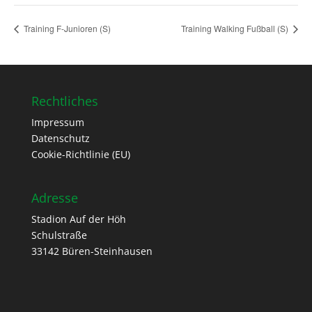
Training F-Junioren (S)
Training Walking Fußball (S)
Rechtliches
Impressum
Datenschutz
Cookie-Richtlinie (EU)
Adresse
Stadion Auf der Höh
Schulstraße
33142 Büren-Steinhausen