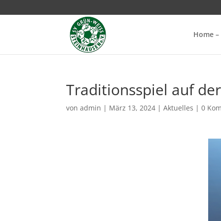
Home – 
Traditionsspiel auf d
von
admin
|
März 13, 2024
|
Aktuelles
|
0 Ko