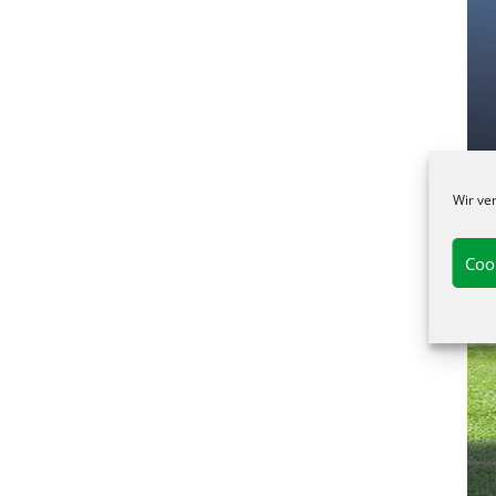
Wir ve
Coo