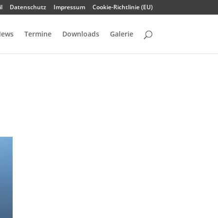
l
Datenschutz
Impressum
Cookie-Richtlinie (EU)
ews
Termine
Downloads
Galerie