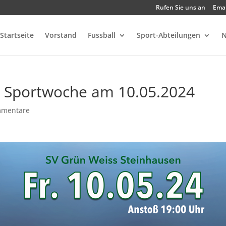
Rufen Sie uns an
Emai
Startseite
Vorstand
Fussball
Sport-Abteilungen
N
er Sportwoche am 10.05.2024
mmentare