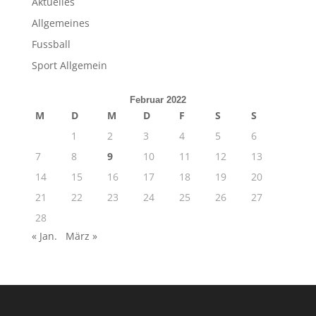
Aktuelles
Allgemeines
Fussball
Sport Allgemein
Februar 2022
M
D
M
D
F
S
S
1
2
3
4
5
6
7
8
9
10
11
12
13
14
15
16
17
18
19
20
21
22
23
24
25
26
27
28
« Jan.
März »