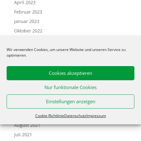
April 2023
Februar 2023
Januar 2023
Oktober 2022
Juni 2022
April 2022
Wir verwenden Cookies, um unsere Website und unseren Service zu
optimieren.
März 2022
Februar 2022
Cookies akzeptieren
Januar 2022
Nur funktionale Cookies
Dezember 2021
November 2021
Einstellungen anzeigen
Oktober 2021
September 2021
Cookie-Richtlinie
Datenschutz
Impressum
August 2021
Juli 2021