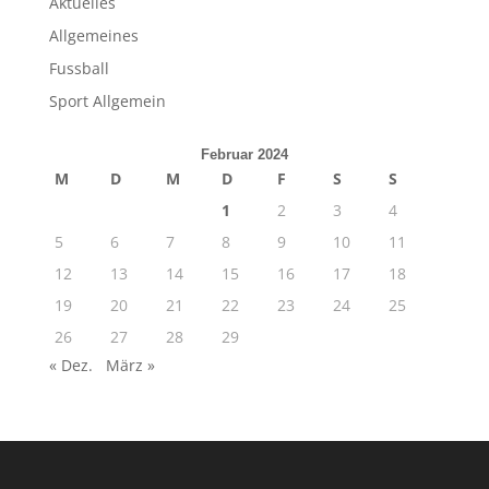
Aktuelles
Allgemeines
Fussball
Sport Allgemein
Februar 2024
M
D
M
D
F
S
S
1
2
3
4
5
6
7
8
9
10
11
12
13
14
15
16
17
18
19
20
21
22
23
24
25
26
27
28
29
« Dez.
März »