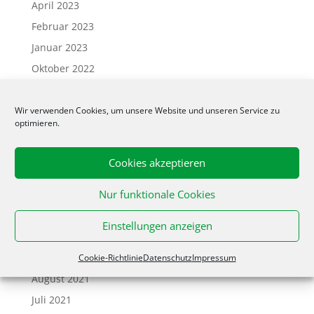
April 2023
Februar 2023
Januar 2023
Oktober 2022
Juni 2022
April 2022
Wir verwenden Cookies, um unsere Website und unseren Service zu
optimieren.
März 2022
Februar 2022
Cookies akzeptieren
Januar 2022
Nur funktionale Cookies
Dezember 2021
November 2021
Einstellungen anzeigen
Oktober 2021
September 2021
Cookie-Richtlinie
Datenschutz
Impressum
August 2021
Juli 2021