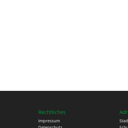
Rechtliches
Adr
Impressum
Stad
Datenschutz
Schu