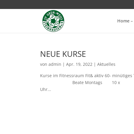
Home – 
NEUE KURSE
von
admin
|
Apr. 19, 2022
|
Aktuelles
Kurse im Fitnessraum Fit& aktiv 60- minütige
Beate Montags 10 x 8:15 – 
Uhr...