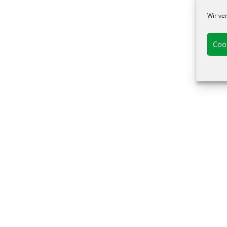
Wir ve
Coo