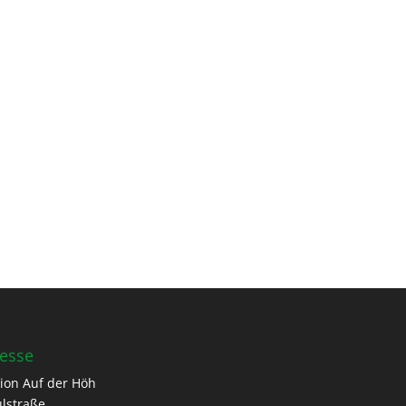
esse
ion Auf der Höh
lstraße