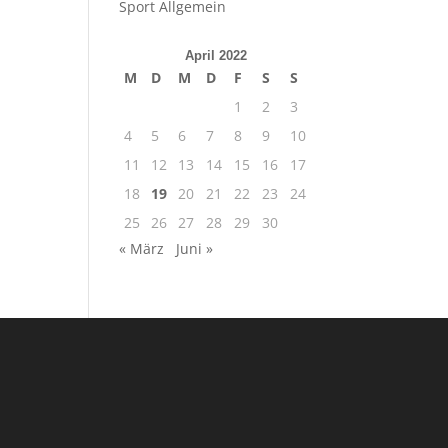
Sport Allgemein
April 2022
M
D
M
D
F
S
S
1
2
3
4
5
6
7
8
9
10
11
12
13
14
15
16
17
18
19
20
21
22
23
24
25
26
27
28
29
30
« März
Juni »