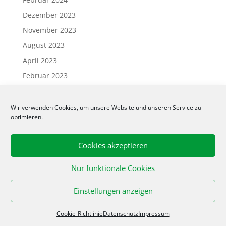
Dezember 2023
November 2023
August 2023
April 2023
Februar 2023
Januar 2023
Oktober 2022
Wir verwenden Cookies, um unsere Website und unseren Service zu
optimieren.
Juni 2022
April 2022
Cookies akzeptieren
März 2022
Februar 2022
Nur funktionale Cookies
Januar 2022
Einstellungen anzeigen
Dezember 2021
November 2021
Cookie-Richtlinie
Datenschutz
Impressum