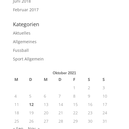
Juni 2018
Februar 2017
Kategorien
Aktuelles
Allgemeines
Fussball
Sport Allgemein
Oktober 2021
M
D
M
D
F
S
S
1
2
3
4
5
6
7
8
9
10
11
12
13
14
15
16
17
18
19
20
21
22
23
24
25
26
27
28
29
30
31
« Sep.
Nov. »