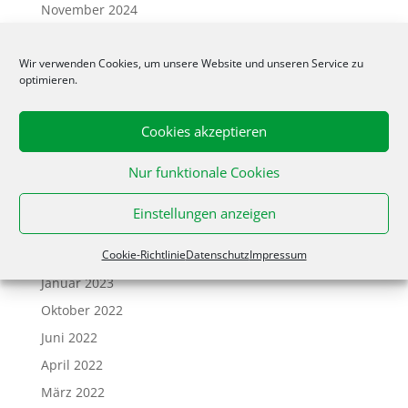
November 2024
Mai 2024
Wir verwenden Cookies, um unsere Website und unseren Service zu
April 2024
optimieren.
März 2024
Februar 2024
Cookies akzeptieren
Dezember 2023
Nur funktionale Cookies
November 2023
August 2023
Einstellungen anzeigen
April 2023
Cookie-Richtlinie
Datenschutz
Impressum
Februar 2023
Januar 2023
Oktober 2022
Juni 2022
April 2022
März 2022