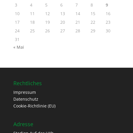
3
4
5
6
7
8
9
10
11
12
13
14
15
16
17
18
19
20
21
22
23
24
25
26
27
28
29
30
31
« Mai
Rechtliches
Impressum
Datenschutz
Cookie-Richtlinie (EU)
Adresse