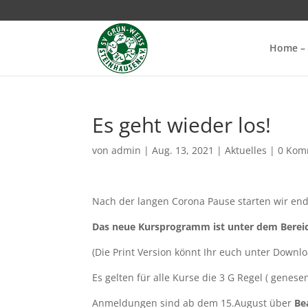
Home – 
Es geht wieder los!
von
admin
|
Aug. 13, 2021
|
Aktuelles
|
0 Kom
Nach der langen Corona Pause starten wir end
Das neue Kursprogramm ist unter dem Bere
(Die Print Version könnt Ihr euch unter Downl
Es gelten für alle Kurse die 3 G Regel ( genes
Anmeldungen sind ab dem 15.August über
Be