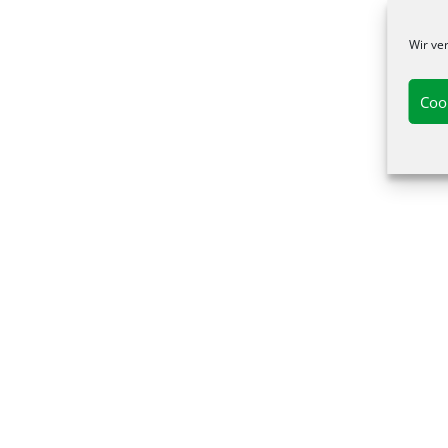
Wir ve
Coo