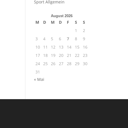
Sport Allgemein
August 2026
M
D
M
D
F
S
S
1
2
3
4
5
6
7
8
9
10
11
12
13
14
15
16
17
18
19
20
21
22
23
24
25
26
27
28
29
30
31
« Mai