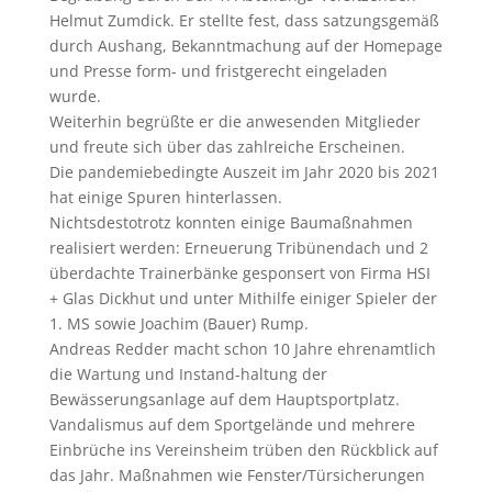
Helmut Zumdick. Er stellte fest, dass satzungsgemäß
durch Aushang, Bekanntmachung auf der Homepage
und Presse form- und fristgerecht eingeladen
wurde.
Weiterhin begrüßte er die anwesenden Mitglieder
und freute sich über das zahlreiche Erscheinen.
Die pandemiebedingte Auszeit im Jahr 2020 bis 2021
hat einige Spuren hinterlassen.
Nichtsdestotrotz konnten einige Baumaßnahmen
realisiert werden: Erneuerung Tribünendach und 2
überdachte Trainerbänke gesponsert von Firma HSI
+ Glas Dickhut und unter Mithilfe einiger Spieler der
1. MS sowie Joachim (Bauer) Rump.
Andreas Redder macht schon 10 Jahre ehrenamtlich
die Wartung und Instand-haltung der
Bewässerungsanlage auf dem Hauptsportplatz.
Vandalismus auf dem Sportgelände und mehrere
Einbrüche ins Vereinsheim trüben den Rückblick auf
das Jahr. Maßnahmen wie Fenster/Türsicherungen