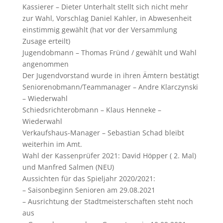
Kassierer – Dieter Unterhalt stellt sich nicht mehr
zur Wahl, Vorschlag Daniel Kahler, in Abwesenheit
einstimmig gewählt (hat vor der Versammlung
Zusage erteilt)
Jugendobmann – Thomas Fründ / gewählt und Wahl
angenommen
Der Jugendvorstand wurde in ihren Ämtern bestätigt
Seniorenobmann/Teammanager – Andre Klarczynski
– Wiederwahl
Schiedsrichterobmann – Klaus Henneke –
Wiederwahl
Verkaufshaus-Manager – Sebastian Schad bleibt
weiterhin im Amt.
Wahl der Kassenprüfer 2021: David Höpper ( 2. Mal)
und Manfred Salmen (NEU)
Aussichten für das Spieljahr 2020/2021:
– Saisonbeginn Senioren am 29.08.2021
– Ausrichtung der Stadtmeisterschaften steht noch
aus