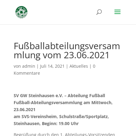
Fußballabteilungsversam
mlung vom 23.06.2021
von
admin
|
Juli 14, 2021
|
Aktuelles
|
0
Kommentare
SV GW Steinhausen e.V. – Abteilung Fußball
Fußball-Abteilungsversammlung am Mittwoch,
23.06.2021
am SVS-Vereinsheim, Schulstraße/Sportplatz,
Steinhausen, Beginn: 19.00 Uhr
Begrüßung durch den 1. Abteilungs-Vorsitzenden