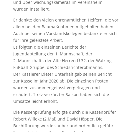
und Über-wachungskameras im Vereinsheim
wurden installiert.
Er dankte den vielen ehrenamtlichen Helfern, die vor
allem bei den Baumaßnahmen mitgeholfen haben.
Auch bei seinen Vorstandskollegen bedankte er sich
für Ihre geleistete Arbeit.
Es folgten die einzelnen Berichte der
Jugendabteilung der 1. Mannschaft, der
2. Mannschaft , der Alte Herren Ü 32, der Walking-
Fußball-Gruppe, des Schiedsrichterobmanns.
Der Kassierer Dieter Unterhalt gab seinen Bericht
zur Kasse im Jahr 2020 ab. Die einzelnen Posten
wurden zusammengefasst vorgetragen und
erläutert. Trotz verkürzter Saison haben sich die
Umsätze leicht erhöht.
Die Kassenprüfung erfolgte durch die Kassenprüfer
Robert Willeke (2.Mal) und David Höpper. Die
Buchführung wurde sauber und ordentlich geführt.