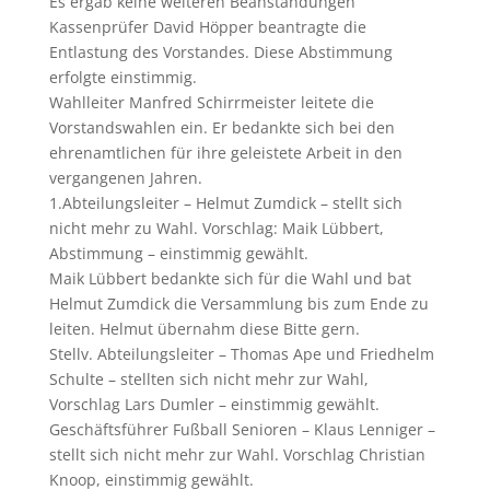
Es ergab keine weiteren Beanstandungen
Kassenprüfer David Höpper beantragte die
Entlastung des Vorstandes. Diese Abstimmung
erfolgte einstimmig.
Wahlleiter Manfred Schirrmeister leitete die
Vorstandswahlen ein. Er bedankte sich bei den
ehrenamtlichen für ihre geleistete Arbeit in den
vergangenen Jahren.
1.Abteilungsleiter – Helmut Zumdick – stellt sich
nicht mehr zu Wahl. Vorschlag: Maik Lübbert,
Abstimmung – einstimmig gewählt.
Maik Lübbert bedankte sich für die Wahl und bat
Helmut Zumdick die Versammlung bis zum Ende zu
leiten. Helmut übernahm diese Bitte gern.
Stellv. Abteilungsleiter – Thomas Ape und Friedhelm
Schulte – stellten sich nicht mehr zur Wahl,
Vorschlag Lars Dumler – einstimmig gewählt.
Geschäftsführer Fußball Senioren – Klaus Lenniger –
stellt sich nicht mehr zur Wahl. Vorschlag Christian
Knoop, einstimmig gewählt.