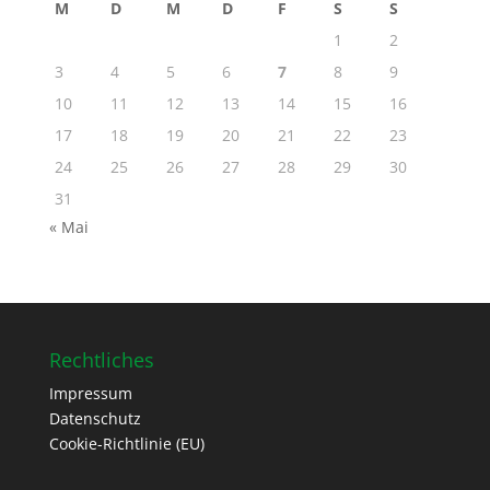
M
D
M
D
F
S
S
1
2
3
4
5
6
7
8
9
10
11
12
13
14
15
16
17
18
19
20
21
22
23
24
25
26
27
28
29
30
31
« Mai
Rechtliches
Impressum
Datenschutz
Cookie-Richtlinie (EU)