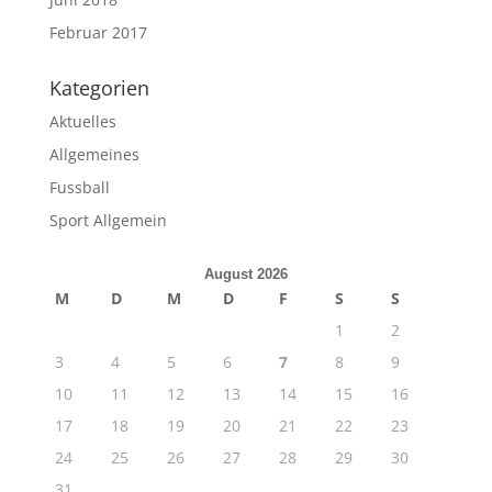
Februar 2017
Kategorien
Aktuelles
Allgemeines
Fussball
Sport Allgemein
August 2026
M
D
M
D
F
S
S
1
2
3
4
5
6
7
8
9
10
11
12
13
14
15
16
17
18
19
20
21
22
23
24
25
26
27
28
29
30
31