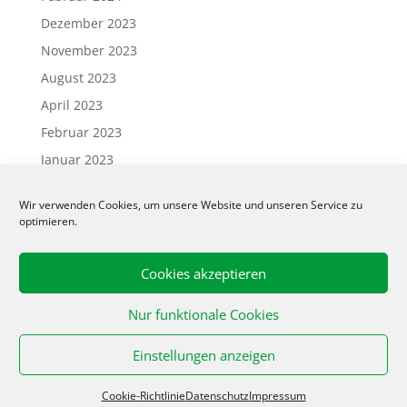
Dezember 2023
November 2023
August 2023
April 2023
Februar 2023
Januar 2023
Oktober 2022
Wir verwenden Cookies, um unsere Website und unseren Service zu
Juni 2022
optimieren.
April 2022
März 2022
Cookies akzeptieren
Februar 2022
Nur funktionale Cookies
Januar 2022
Dezember 2021
Einstellungen anzeigen
November 2021
Cookie-Richtlinie
Datenschutz
Impressum
Oktober 2021