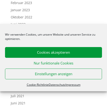
Februar 2023
Januar 2023
Oktober 2022
Juni 2022
April 2022
Wir verwenden Cookies, um unsere Website und unseren Service zu
März 2022
optimieren.
Februar 2022
Cookies akzeptieren
Januar 2022
Dezember 2021
Nur funktionale Cookies
November 2021
Einstellungen anzeigen
Oktober 2021
September 2021
Cookie-Richtlinie
Datenschutz
Impressum
August 2021
Juli 2021
Juni 2021