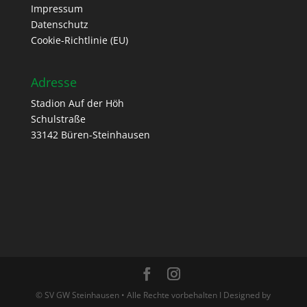
Impressum
Datenschutz
Cookie-Richtlinie (EU)
Adresse
Stadion Auf der Höh
Schulstraße
33142 Büren-Steinhausen
© SV GW Steinhausen • Alle Rechte vorbehalten I Designed by