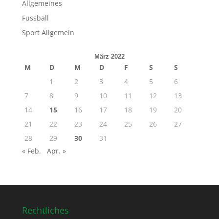
Allgemeines
Fussball
Sport Allgemein
März 2022
M
D
M
D
F
S
S
1
2
3
4
5
6
7
8
9
10
11
12
13
14
15
16
17
18
19
20
21
22
23
24
25
26
27
28
29
30
31
« Feb.
Apr. »
Rechtliches