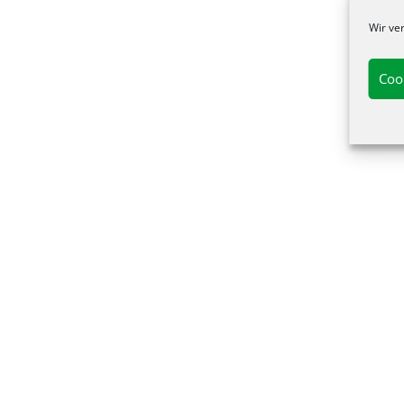
Wir ve
Coo