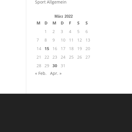
Sport Allgemein
März 2022
M
D
M
D
F
S
S
1
2
3
4
5
6
7
8
9
10
11
12
13
14
15
16
17
18
19
20
21
22
23
24
25
26
27
28
29
30
31
« Feb.
Apr. »