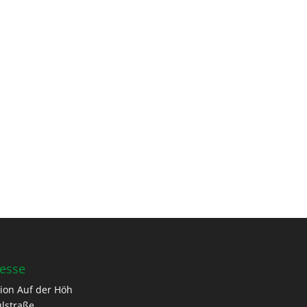
esse
ion Auf der Höh
lstraße