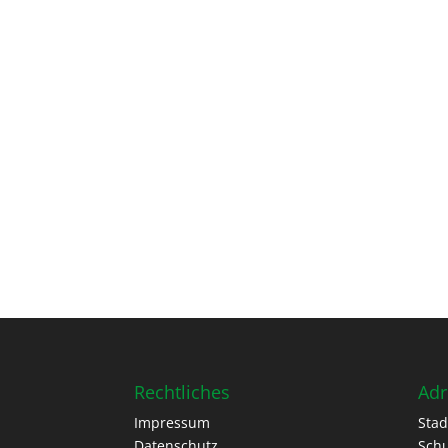
Rechtliches
Adr
Impressum
Stad
Datenschutz
Schu