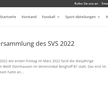
Rufen Sie uns an
Emai
Startseite
Vorstand
Fussball
Sport-Abteilungen
N
versammlung des SVS 2022
022 Am ersten Freitag im März 2022 fand die diesjährige
Weiß Steinhausen im Vereinslokal Borghoff B1 statt. Das erst im
eam hatte an...